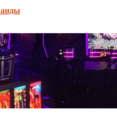
манды