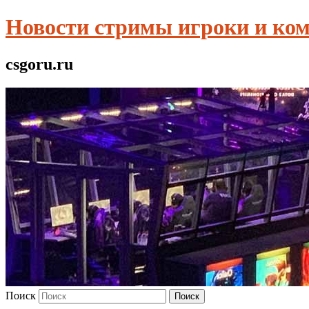
Новости стримы игроки и ко
csgoru.ru
Поиск