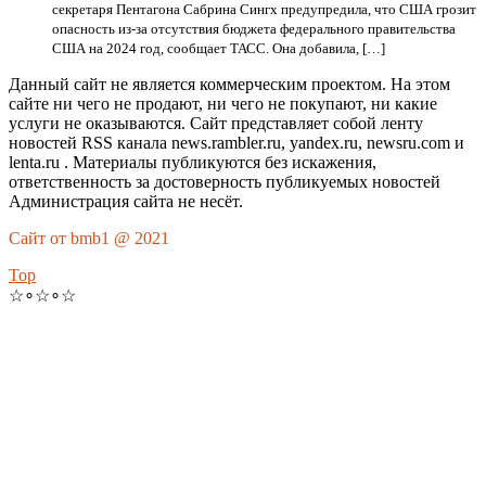
секретаря Пентагона Сабрина Сингх предупредила, что США грозит
опасность из-за отсутствия бюджета федерального правительства
США на 2024 год, сообщает ТАСС. Она добавила, […]
Данный сайт не является коммерческим проектом. На этом
сайте ни чего не продают, ни чего не покупают, ни какие
услуги не оказываются. Сайт представляет собой ленту
новостей RSS канала news.rambler.ru, yandex.ru, newsru.com и
lenta.ru . Материалы публикуются без искажения,
ответственность за достоверность публикуемых новостей
Администрация сайта не несёт.
Сайт от bmb1 @ 2021
Top
☆∘☆∘☆