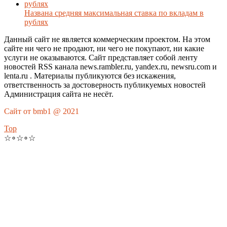
Названа средняя максимальная ставка по вкладам в
рублях
Данный сайт не является коммерческим проектом. На этом
сайте ни чего не продают, ни чего не покупают, ни какие
услуги не оказываются. Сайт представляет собой ленту
новостей RSS канала news.rambler.ru, yandex.ru, newsru.com и
lenta.ru . Материалы публикуются без искажения,
ответственность за достоверность публикуемых новостей
Администрация сайта не несёт.
Сайт от bmb1 @ 2021
Top
☆∘☆∘☆