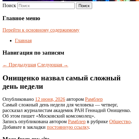
Поиск
Главное меню
Перейти к основному содержимому
Главная
Навигация по записям
←
Предыдущая
Следующая
→
Онищенко назвал самый сложный
день недели
Опубликовано
12 июня, 2026
автором
Рамблер
Самый сложный день недели для человека — четверг,
рассказал журналистам академик РАН Геннадий Онищенко.
Об этом пишет «Московский комсомолец».
Запись опубликована автором
Рамблер
в рубрике
Общество
.
Добавьте в закладки
постоянную ссылку
.