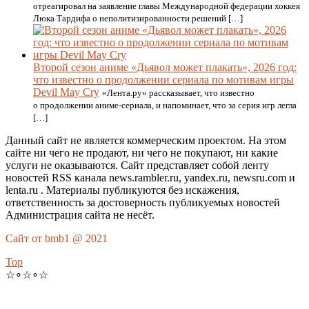
отреагировал на заявление главы Международной федерации хоккея
Люка Тардифа о неполитизированности решений […]
Второй сезон аниме «Дьявол может плакать», 2026 год:
что известно о продолжении сериала по мотивам игры
Devil May Cry
«Лента.ру» рассказывает, что известно
о продолжении аниме-сериала, и напоминает, что за серия игр легла
[…]
Данный сайт не является коммерческим проектом. На этом
сайте ни чего не продают, ни чего не покупают, ни какие
услуги не оказываются. Сайт представляет собой ленту
новостей RSS канала news.rambler.ru, yandex.ru, newsru.com и
lenta.ru . Материалы публикуются без искажения,
ответственность за достоверность публикуемых новостей
Администрация сайта не несёт.
Сайт от bmb1 @ 2021
Top
☆∘☆∘☆