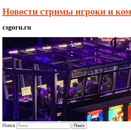
Новости стримы игроки и ко
csgoru.ru
Поиск