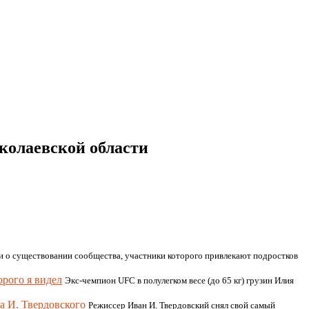
колаевской области
и о существовании сообщества, участники которого привлекают подростков
рого я видел
Экс-чемпион UFC в полулегком весе (до 65 кг) грузин Илия
а И. Твердовского
Режиссер Иван И. Твердовский снял свой самый