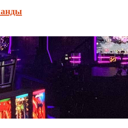
манды