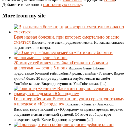
Добавьте в закладки
постоянную ссылку
.
More from my site
Врач назвал болезни, при которых смертельно опасно
смеяться
Известно, что смех продлевает жизнь. Но как выяснилось
не для всех и не всегда.
20 минут геймплея ремейка «Готики» с боями и
диалогами — релиз 5 июня
Издание Game Informer
представило большой геймплейный ролик ремейка «Готики». Видео
длиной более 20 минут журналисты опубликовали на своём
YouTube-канале. Видео доступно на YouTube-канале […]
Голкипер «Зенита» Васютин получил серьезную травму
в шведском «Юргордене»
Голкипер «Зенита» Александр
Васютин, выступающий за «Юргорден» на правах аренды, перенес
операцию в связи с тяжелой травмой. Об этом сообщил врач
шведского клуба Калле Баррлинг, не уточнив […]