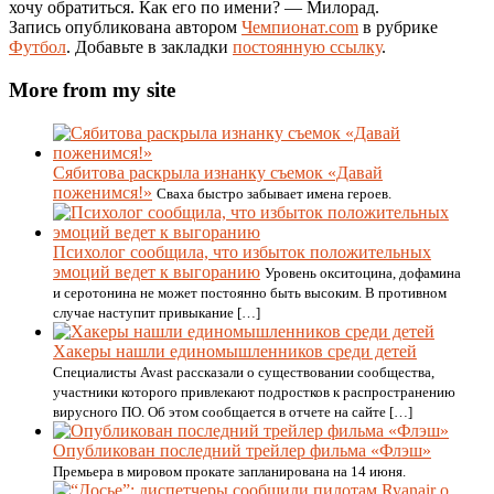
хочу обратиться. Как его по имени? — Милорад.
Запись опубликована автором
Чемпионат.com
в рубрике
Футбол
. Добавьте в закладки
постоянную ссылку
.
More from my site
Сябитова раскрыла изнанку съемок «Давай
поженимся!»
Сваха быстро забывает имена героев.
Психолог сообщила, что избыток положительных
эмоций ведет к выгоранию
Уровень окситоцина, дофамина
и серотонина не может постоянно быть высоким. В противном
случае наступит привыкание […]
Хакеры нашли единомышленников среди детей
Специалисты Avast рассказали о существовании сообщества,
участники которого привлекают подростков к распространению
вирусного ПО. Об этом сообщается в отчете на сайте […]
Опубликован последний трейлер фильма «Флэш»
Премьера в мировом прокате запланирована на 14 июня.