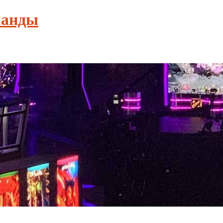
манды