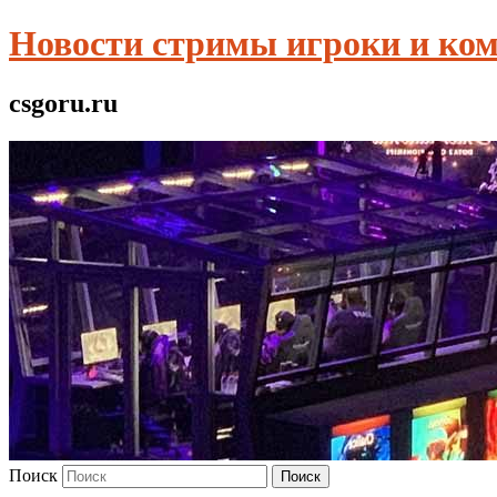
Новости стримы игроки и ко
csgoru.ru
Поиск