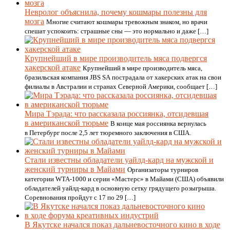
Невролог объяснила, почему кошмары полезны для
мозга
Многие считают кошмары тревожным знаком, но врачи
спешат успокоить: страшные сны — это нормально и даже […]
Крупнейший в мире производитель мяса подвергся
хакерской атаке
Крупнейший в мире производитель мяса,
бразильская компания JBS SA пострадала от хакерских атак на свои
филиалы в Австралии и странах Северной Америки, сообщает […]
Мира Тэрада: что рассказала россиянка, отсидевшая
в американской тюрьме
В конце мая россиянка вернулась
в Петербург после 2,5 лет тюремного заключения в США.
Стали известны обладатели уайлд-кард на мужской и
женский турниры в Майами
Организаторы турниров
категории WTA-1000 и серии «Мастерс» в Майами (США) объявили
обладателей уайлд-кард в основную сетку грядущего розыгрыша.
Соревнования пройдут с 17 по 29 […]
В Якутске начался показ дальневосточного кино в ходе