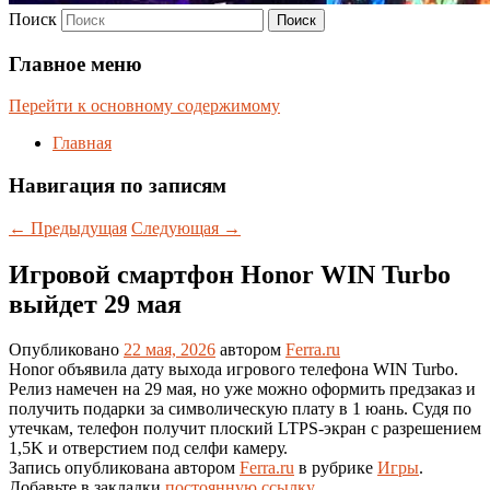
Поиск
Главное меню
Перейти к основному содержимому
Главная
Навигация по записям
←
Предыдущая
Следующая
→
Игровой смартфон Honor WIN Turbo
выйдет 29 мая
Опубликовано
22 мая, 2026
автором
Ferra.ru
Honor объявила дату выхода игрового телефона WIN Turbo.
Релиз намечен на 29 мая, но уже можно оформить предзаказ и
получить подарки за символическую плату в 1 юань. Судя по
утечкам, телефон получит плоский LTPS-экран с разрешением
1,5K и отверстием под селфи камеру.
Запись опубликована автором
Ferra.ru
в рубрике
Игры
.
Добавьте в закладки
постоянную ссылку
.