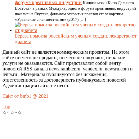
форума креативных индустрий
Кинопоказы «Кино Дальнего
Востока» в рамках Международного форума креативных индустрий
начались в Якутске, фильмом открытия показов стала картина
«Уравнение с неизвестными» (2017) […]
Береза помогла российским ученым создать лекарство от
диабета
Данный сайт не является коммерческим проектом. На этом
сайте ни чего не продают, ни чего не покупают, ни какие
услуги не оказываются. Сайт представляет собой ленту
новостей RSS канала news.rambler.ru, yandex.ru, newsru.com и
lenta.ru . Материалы публикуются без искажения,
ответственность за достоверность публикуемых новостей
Администрация сайта не несёт.
Сайт от bmb1 @ 2021
Top
☆∘☆∘☆