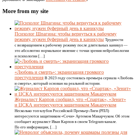
More from my site
Психолог Шпагина: чтобы вернуться к рабочему
режиму, нужен буферный день в каникулы
Трудности
с возвращением к рабочему режиму после длительных каникул —
это абсолютно нормальное явление с точки зрения нейробиологии
и психологии […]
«Любовь и смерть»: экранизация громкого
преступления
В 2023 году состоялась премьера сериала «Любовь
и смерть», который основан на реальной истории.
Журналист Карпов сообщил, что «Спартак», «Зенит»
и ЦСКА интересуются защитником Макарчуком
Несколько топ-клубов Российской Премьер-Лиги (РПЛ)
интересуются защитником «Сочи» Артемом Макарчуком. Об этом
сообщает журналист Иван Карпов в своем Telegram-канале.
По его информации, […]